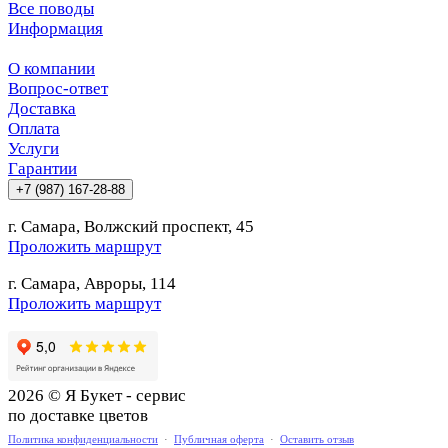
Все поводы
Информация
О компании
Вопрос-ответ
Доставка
Оплата
Услуги
Гарантии
+7 (987) 167-28-88
г. Самара, Волжский проспект, 45
Проложить маршрут
г. Самара, Авроры, 114
Проложить маршрут
2026 © Я Букет - сервис
по доставке цветов
Политика конфиденциальности
·
Публичная оферта
·
Оставить отзыв