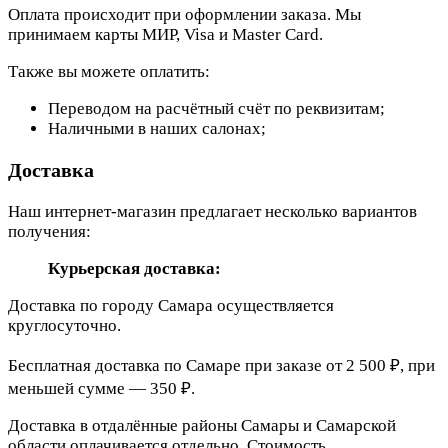
Оплата происходит при оформлении заказа. Мы
принимаем карты МИР, Visa и Master Card.
Также вы можете оплатить:
Переводом на расчётный счёт по реквизитам;
Наличными в наших салонах;
Доставка
Наш интернет-магазин предлагает несколько вариантов
получения:
Курьерская доставка:
Доставка по городу Самара осуществляется
круглосуточно.
Бесплатная доставка по Самаре при заказе от 2 500 ₽, при
меньшей сумме — 350 ₽.
Доставка в отдалённые районы Самары и Самарской
области оплачивается отдельно. Стоимость