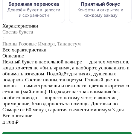
Бережная переноска
Приятный бонус
Довезём букет в целости
Конфеты и открытка к
и сохранности
каждому заказу
Характеристики
Состав букета
:
Пионы Розовые Импорт, Танацетум
Все характеристики
Описание
Нежный букет в пастельной палитре — для тех моментов,
когда хочется не «бить ярким», а наоборот, успокаивать и
обнимать взглядом. Подойдёт для тихих, душевных
подарков. Состав: пионы, танацетум. Главный цветок —
пионы — символ роскоши и нежности, цветок «короткого
сезона» (май-июнь). Подходит на: знак внимания без
особого повода — «просто потому что»; извинение,
примирение, благодарность за помощь. Доставка по
Самаре от 60 минут, гарантия свежести минимум 3 дня.
Все описание
4 290 ₽