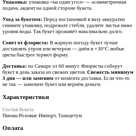
Упаковка:
упаковка «на один угол» — асимметричная
подача, акцент на одной стороне букета.
Уход за букетом:
Перед постановкой в вазу аккуратно
снимите упаковку, подрежьте стебли, удалите листья ниже
уровня воды. Так букет проживёт максимально долго.
Совет от флориста:
В жаркую погоду букет лучше
доставлять утром или вечером — днём в +30°C любые
цветы быстрее теряют форму.
Доставка:
по Самаре от 60 минут. Флористы соберут
букет в день заказа из свежих цветов.
Свежесть минимум
3 дня — или заменим
от момента доставки. Если что-то
не так — замените букет или вернём деньги.
Характеристики
Состав букета
Пионы Розовые Импорт, Танацетум
Оплата