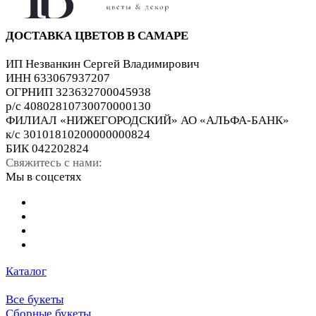
ДОСТАВКА ЦВЕТОВ В САМАРЕ
ИП Незванкин Сергей Владимирович
ИНН 633067937207
ОГРНИП 323632700045938
р/с 40802810730070000130
ФИЛИАЛ «НИЖЕГОРОДСКИЙ» АО «АЛЬФА-БАНК»
к/с 30101810200000000824
БИК 042202824
Свяжитесь с нами:
Мы в соцсетях
Каталог
Все букеты
Сборные букеты