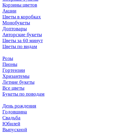
Корзины цветов
Акции
Цветы в коробках
Монобукеты
Доптовары
Авторские букеты
Цветы за 60 минут
Цветы по видам
Розы
Пионы
Гортензии
Хризантемы
Летние букеты
Все цветы
Букеты по поводам
День рождения
Годовщина
Свадьба
Юбилей
Выпускной