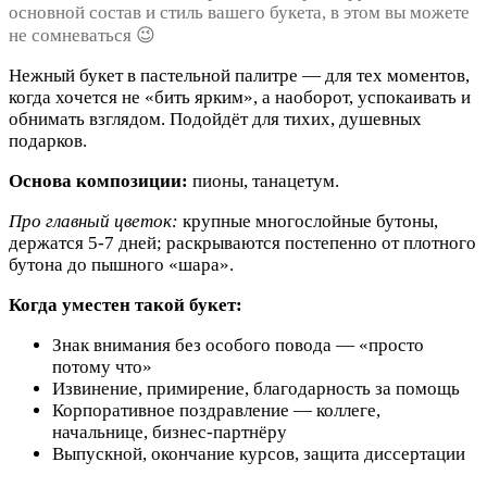
основной состав и стиль вашего букета, в этом вы можете
не сомневаться 😉
Нежный букет в пастельной палитре — для тех моментов,
когда хочется не «бить ярким», а наоборот, успокаивать и
обнимать взглядом. Подойдёт для тихих, душевных
подарков.
Основа композиции:
пионы, танацетум.
Про главный цветок:
крупные многослойные бутоны,
держатся 5-7 дней; раскрываются постепенно от плотного
бутона до пышного «шара».
Когда уместен такой букет:
Знак внимания без особого повода — «просто
потому что»
Извинение, примирение, благодарность за помощь
Корпоративное поздравление — коллеге,
начальнице, бизнес-партнёру
Выпускной, окончание курсов, защита диссертации