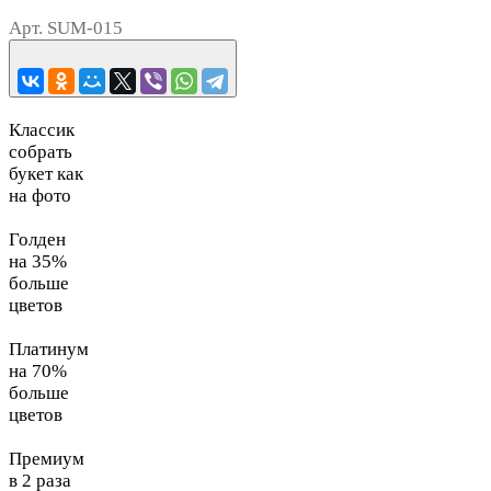
Арт.
SUM-015
Классик
собрать
букет как
на фото
Голден
на 35%
больше
цветов
Платинум
на 70%
больше
цветов
Премиум
в 2 раза