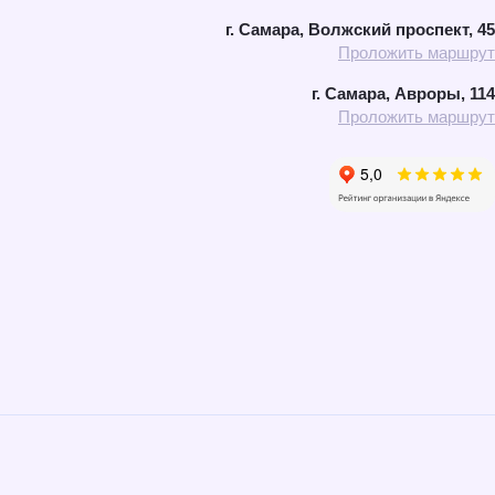
г. Самара, Волжский проспект, 45
Проложить маршрут
г. Самара, Авроры, 114
Проложить маршрут