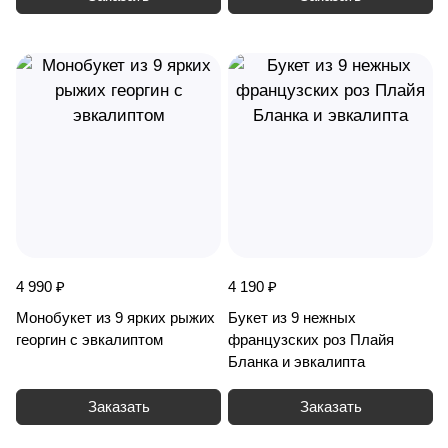
4 990 ₽
4 190 ₽
Монобукет из 9 ярких рыжих
Букет из 9 нежных
георгин с эвкалиптом
французских роз Плайя
Бланка и эвкалипта
Заказать
Заказать