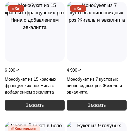
Хит
Хит
6 390 ₽
4 990 ₽
Монобукет из 15 красных
Монобукет из 7 кустовых
французских роз Нина с
пионовидных роз Жизель и
добавлением эвкалипта
эвкалипта
Заказать
Заказать
Комплимент