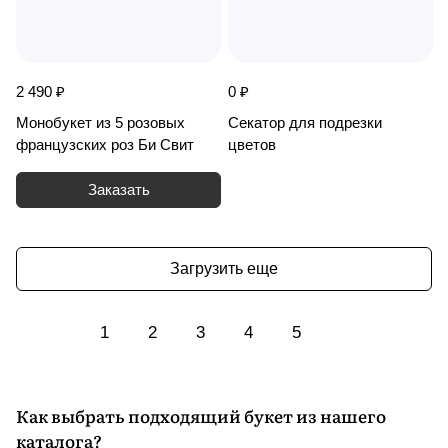
2 490 ₽
0 ₽
Монобукет из 5 розовых
Секатор для подрезки
французских роз Би Свит
цветов
Заказать
Загрузить еще
1
2
3
4
5
Как выбрать подходящий букет из нашего
каталога?