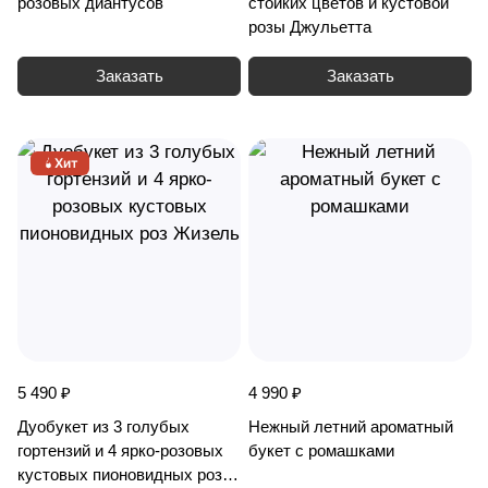
розовых диантусов
стойких цветов и кустовой
розы Джульетта
Заказать
Заказать
Хит
5 490 ₽
4 990 ₽
Дуобукет из 3 голубых
Нежный летний ароматный
гортензий и 4 ярко-розовых
букет с ромашками
кустовых пионовидных роз