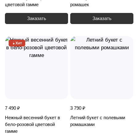
цветовой гамме
ромашек
Заказать
Заказать
Хит
7 490 ₽
3 790 ₽
Нежный весенний букет в
Летний букет с полевыми
бело-розовой цветовой
ромашками
гамме