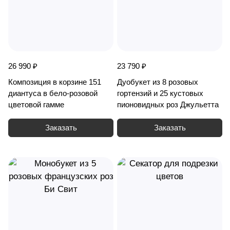
26 990 ₽
23 790 ₽
Композиция в корзине 151
Дуобукет из 8 розовых
диантуса в бело-розовой
гортензий и 25 кустовых
цветовой гамме
пионовидных роз Джульетта
Заказать
Заказать