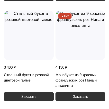
Хит
3 490 ₽
4 190 ₽
Стильный букет в розовой
Монобукет из 9 красных
цветовой гамме
французских роз Нина и
эвкалипта
Заказать
Заказать