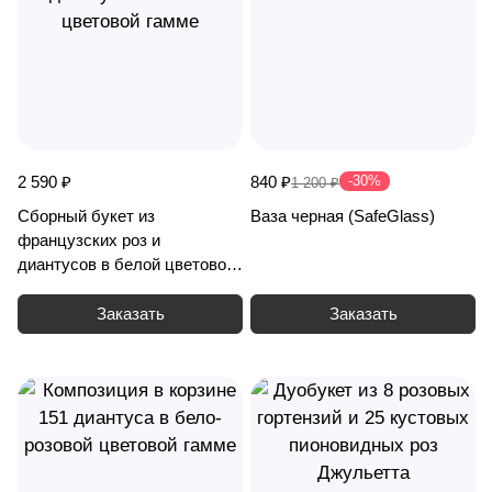
2 590 ₽
840 ₽
-30%
1 200 ₽
Сборный букет из
Ваза черная (SafeGlass)
французских роз и
диантусов в белой цветовой
гамме
Заказать
Заказать