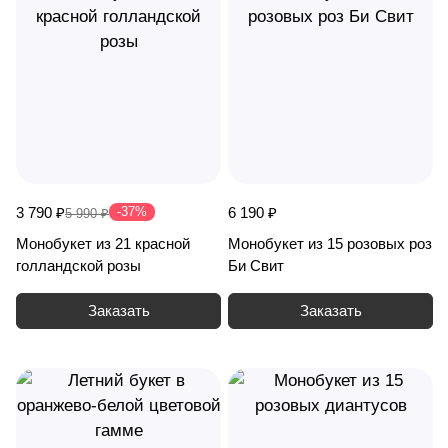
3 790 ₽
-37%
6 190 ₽
5 990 ₽
Монобукет из 21 красной
Монобукет из 15 розовых роз
голландской розы
Би Свит
Заказать
Заказать