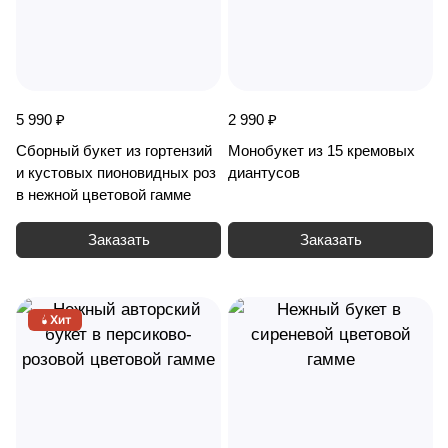
5 990 ₽
2 990 ₽
Сборный букет из гортензий
Монобукет из 15 кремовых
и кустовых пионовидных роз
диантусов
в нежной цветовой гамме
Заказать
Заказать
Хит