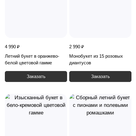
4 990 ₽
2 990 ₽
Летний букет в оранжево-
Монобукет из 15 розовых
белой цветовой гамме
диантусов
Заказать
Заказать