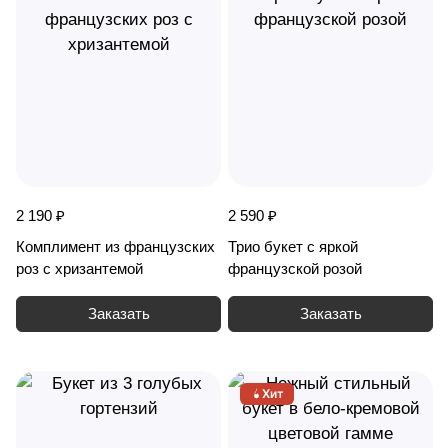
2 190 ₽
2 590 ₽
Комплимент из французских
Трио букет с яркой
роз с хризантемой
французской розой
Заказать
Заказать
Хит