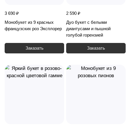
3 690 ₽
2 590 ₽
Монобукет из 9 красных
Дуо букет с белыми
французских роз Эксплорер
диантусами и пышной
голубой горензией
Заказать
Заказать