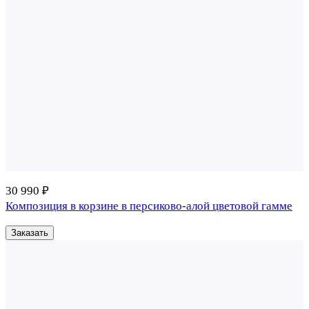
30 990 ₽
Композиция в корзине в персиково-алой цветовой гамме
Заказать