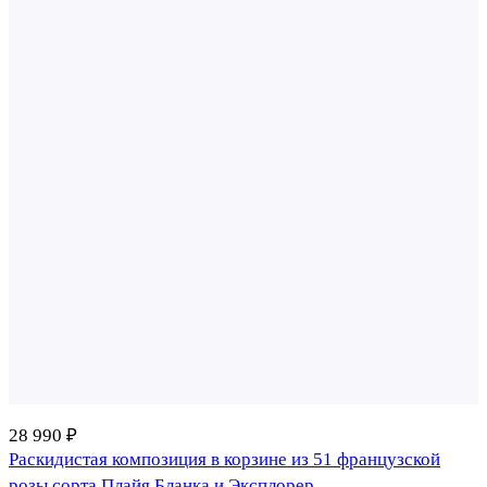
28 990 ₽
Раскидистая композиция в корзине из 51 французской
розы сорта Плайя Бланка и Эксплорер