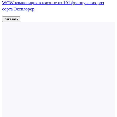
WOW-композиция в корзине из 101 французских роз
сорта Эксплорер
Заказать