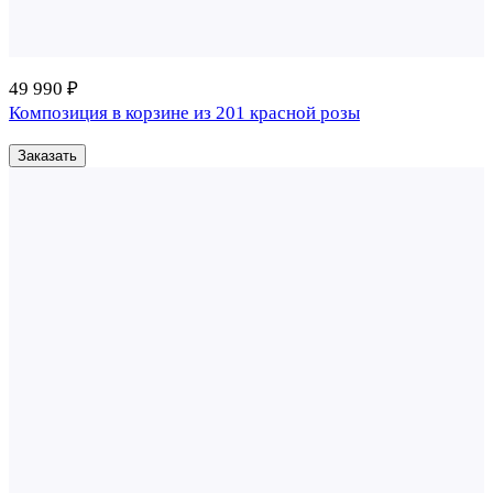
49 990 ₽
Композиция в корзине из 201 красной розы
Заказать