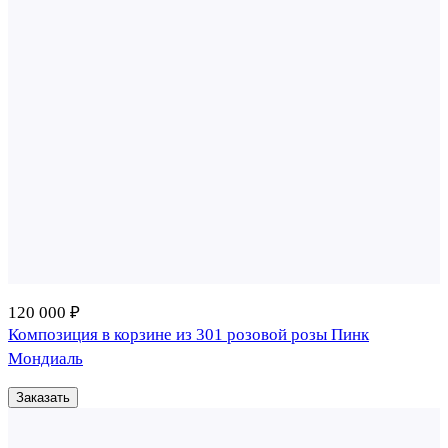
120 000 ₽
Композиция в корзине из 301 розовой розы Пинк
Мондиаль
Заказать