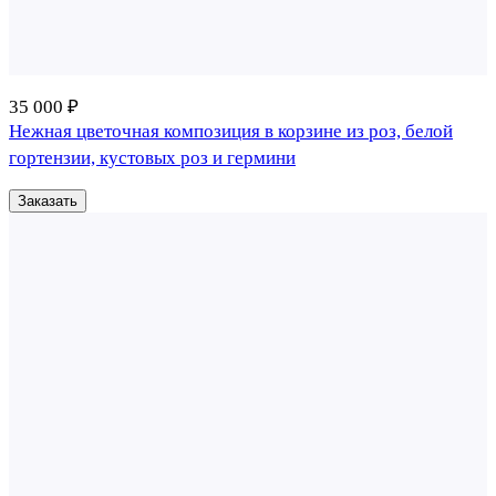
35 000 ₽
Нежная цветочная композиция в корзине из роз, белой
гортензии, кустовых роз и гермини
Заказать