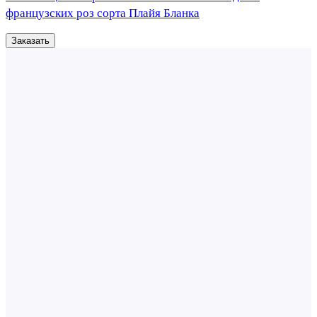
французских роз сорта Плайя Бланка
Заказать