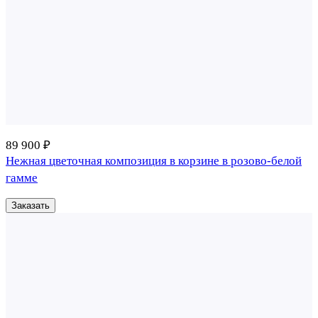
89 900 ₽
Нежная цветочная композиция в корзине в розово-белой
гамме
Заказать