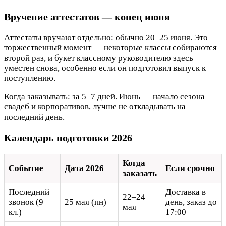
Вручение аттестатов — конец июня
Аттестаты вручают отдельно: обычно 20–25 июня. Это
торжественный момент — некоторые классы собираются
второй раз, и букет классному руководителю здесь
уместен снова, особенно если он подготовил выпуск к
поступлению.
Когда заказывать: за 5–7 дней. Июнь — начало сезона
свадеб и корпоративов, лучше не откладывать на
последний день.
Календарь подготовки 2026
Когда
Событие
Дата 2026
Если срочно
заказать
Последний
Доставка в
22–24
звонок (9
25 мая (пн)
день, заказ до
мая
кл.)
17:00