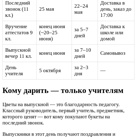
Последний
Доставка в
22–24
звонок (11
25 мая
день, заказ до
мая
кл.)
17:00
Вручение
конец июня
Доставка к
за 5–7
аттестатов 9
(~20–25
школе или
дней
кл.
июня)
домой
Выпускной
за 7–10
конец июня
Самовывоз
вечер 11 кл.
дней
День
за 2–3
5 октября
—
учителя
дня
Кому дарить — только учителям
Цветы на выпускной — это благодарность педагогу.
Классный руководитель, первый учитель, предметник,
которого ценят — вот кому покупают букеты на
последний звонок.
Выпускники в этот день получают поздравления и