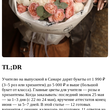
TL;DR
Учителю на выпускной в Самаре дарят букеты от 1 990 ₽
(3–5 роз или хризантем) до 5 000 ₽ и выше (большой
букет от класса). Главные цветы для учителя — розы и
хризантемы. Когда заказывать: последний звонок 25 мая
— за 1–3 дня (с 22 по 24 мая), вручение аттестатов конец
июня — за 5–7 дней. В этой статье — 12 готовых
вариантов с ценами, календарь подготовки, 11 ответов на