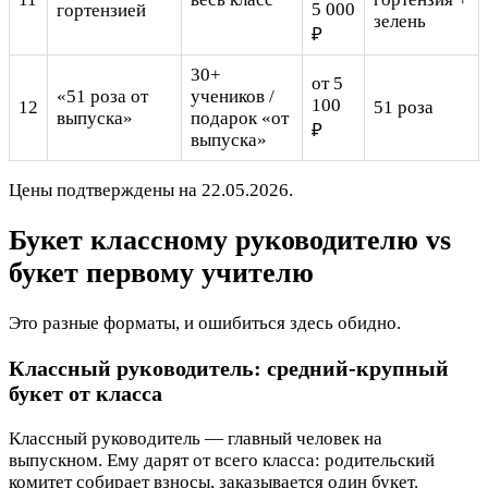
5 000
гортензией
зелень
₽
30+
от 5
«51 роза от
учеников /
100
12
51 роза
выпуска»
подарок «от
₽
выпуска»
Цены подтверждены на 22.05.2026.
Букет классному руководителю vs
букет первому учителю
Это разные форматы, и ошибиться здесь обидно.
Классный руководитель: средний-крупный
букет от класса
Классный руководитель — главный человек на
выпускном. Ему дарят от всего класса: родительский
комитет собирает взносы, заказывается один букет.