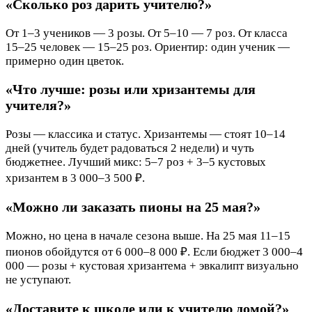
«Сколько роз дарить учителю?»
От 1–3 учеников — 3 розы. От 5–10 — 7 роз. От класса
15–25 человек — 15–25 роз. Ориентир: один ученик —
примерно один цветок.
«Что лучше: розы или хризантемы для
учителя?»
Розы — классика и статус. Хризантемы — стоят 10–14
дней (учитель будет радоваться 2 недели) и чуть
бюджетнее. Лучший микс: 5–7 роз + 3–5 кустовых
хризантем в 3 000–3 500 ₽.
«Можно ли заказать пионы на 25 мая?»
Можно, но цена в начале сезона выше. На 25 мая 11–15
пионов обойдутся от 6 000–8 000 ₽. Если бюджет 3 000–4
000 — розы + кустовая хризантема + эвкалипт визуально
не уступают.
«Доставите к школе или к учителю домой?»