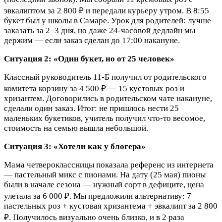
эвкалиптом за 2 800 ₽ и передали курьеру утром. В 8:55
букет был у школы в Самаре. Урок для родителей: лучше
заказать за 2–3 дня, но даже 24-часовой дедлайн мы
держим — если заказ сделан до 17:00 накануне.
Ситуация 2: «Один букет, но от 25 человек»
Классный руководитель 11-Б получил от родительского
комитета корзину за 4 500 ₽ — 15 кустовых роз и
хризантем. Договорились в родительском чате накануне,
сделали один заказ. Итог: не пришлось нести 25
маленьких букетиков, учитель получил что-то весомое,
стоимость на семью вышла небольшой.
Ситуация 3: «Хотели как у блогера»
Мама четвероклассницы показала референс из интернета
— пастельный микс с пионами. На дату (25 мая) пионы
были в начале сезона — нужный сорт в дефиците, цена
улетала за 6 000 ₽. Мы предложили альтернативу: 7
пастельных роз + кустовая хризантема + эвкалипт за 2 800
₽. Получилось визуально очень близко, и в 2 раза