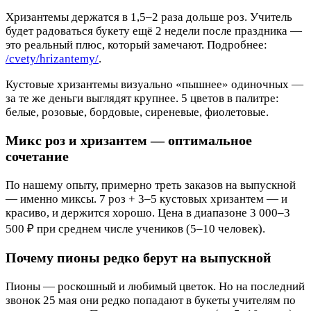
Хризантемы держатся в 1,5–2 раза дольше роз. Учитель
будет радоваться букету ещё 2 недели после праздника —
это реальный плюс, который замечают. Подробнее:
/cvety/hrizantemy/
.
Кустовые хризантемы визуально «пышнее» одиночных —
за те же деньги выглядят крупнее. 5 цветов в палитре:
белые, розовые, бордовые, сиреневые, фиолетовые.
Микс роз и хризантем — оптимальное
сочетание
По нашему опыту, примерно треть заказов на выпускной
— именно миксы. 7 роз + 3–5 кустовых хризантем — и
красиво, и держится хорошо. Цена в диапазоне 3 000–3
500 ₽ при среднем числе учеников (5–10 человек).
Почему пионы редко берут на выпускной
Пионы — роскошный и любимый цветок. Но на последний
звонок 25 мая они редко попадают в букеты учителям по