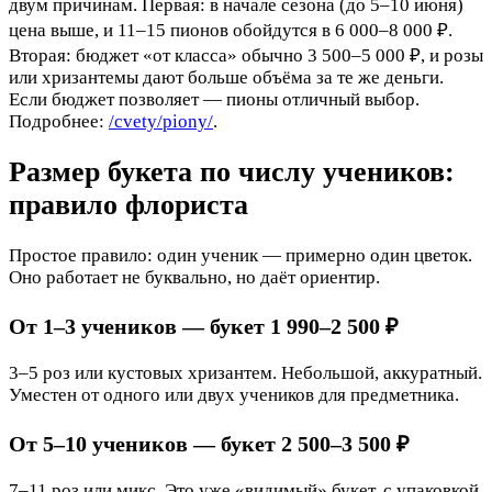
двум причинам. Первая: в начале сезона (до 5–10 июня)
цена выше, и 11–15 пионов обойдутся в 6 000–8 000 ₽.
Вторая: бюджет «от класса» обычно 3 500–5 000 ₽, и розы
или хризантемы дают больше объёма за те же деньги.
Если бюджет позволяет — пионы отличный выбор.
Подробнее:
/cvety/piony/
.
Размер букета по числу учеников:
правило флориста
Простое правило: один ученик — примерно один цветок.
Оно работает не буквально, но даёт ориентир.
От 1–3 учеников — букет 1 990–2 500 ₽
3–5 роз или кустовых хризантем. Небольшой, аккуратный.
Уместен от одного или двух учеников для предметника.
От 5–10 учеников — букет 2 500–3 500 ₽
7–11 роз или микс. Это уже «видимый» букет, с упаковкой