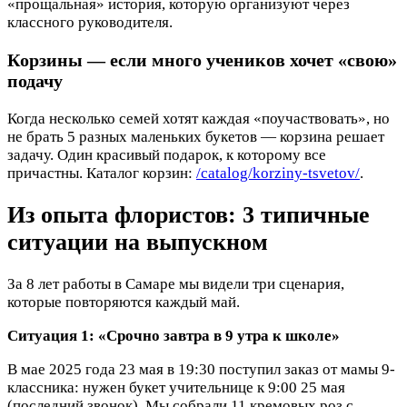
«прощальная» история, которую организуют через
классного руководителя.
Корзины — если много учеников хочет «свою»
подачу
Когда несколько семей хотят каждая «поучаствовать», но
не брать 5 разных маленьких букетов — корзина решает
задачу. Один красивый подарок, к которому все
причастны. Каталог корзин:
/catalog/korziny-tsvetov/
.
Из опыта флористов: 3 типичные
ситуации на выпускном
За 8 лет работы в Самаре мы видели три сценария,
которые повторяются каждый май.
Ситуация 1: «Срочно завтра в 9 утра к школе»
В мае 2025 года 23 мая в 19:30 поступил заказ от мамы 9-
классника: нужен букет учительнице к 9:00 25 мая
(последний звонок). Мы собрали 11 кремовых роз с