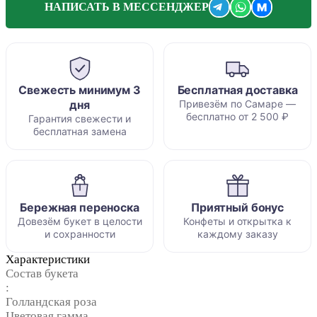
M
НАПИСАТЬ В МЕССЕНДЖЕР
Свежесть минимум 3
Бесплатная доставка
дня
Привезём по Самаре —
бесплатно от 2 500 ₽
Гарантия свежести и
бесплатная замена
Бережная переноска
Приятный бонус
Довезём букет в целости
Конфеты и открытка к
и сохранности
каждому заказу
Характеристики
Состав букета
:
Голландская роза
Цветовая гамма