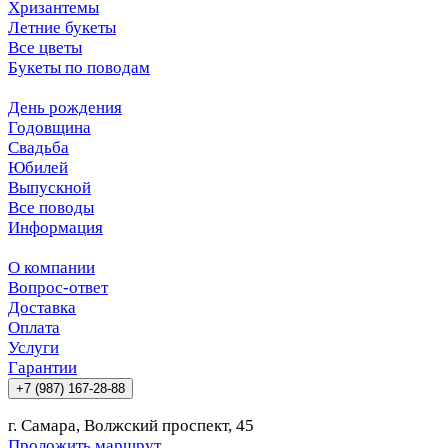
Хризантемы
Летние букеты
Все цветы
Букеты по поводам
День рождения
Годовщина
Свадьба
Юбилей
Выпускной
Все поводы
Информация
О компании
Вопрос-ответ
Доставка
Оплата
Услуги
Гарантии
+7 (987) 167-28-88
г. Самара, Волжский проспект, 45
Проложить маршрут