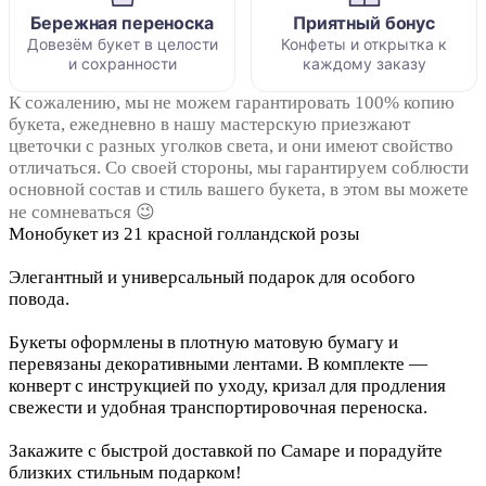
Бережная переноска
Приятный бонус
Довезём букет в целости
Конфеты и открытка к
и сохранности
каждому заказу
К сожалению, мы не можем гарантировать 100% копию
букета, ежедневно в нашу мастерскую приезжают
цветочки с разных уголков света, и они имеют свойство
отличаться. Со своей стороны, мы гарантируем соблюсти
основной состав и стиль вашего букета, в этом вы можете
не сомневаться 😉
Монобукет из 21 красной голландской розы
Элегантный и универсальный подарок для особого
повода.
Букеты оформлены в плотную матовую бумагу и
перевязаны декоративными лентами. В комплекте —
конверт с инструкцией по уходу, кризал для продления
свежести и удобная транспортировочная переноска.
Закажите с быстрой доставкой по Самаре и порадуйте
близких стильным подарком!