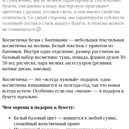
К сожалению, мы не можем гарантировать 100% копию
букета, ежедневно в нашу мастерскую приезжают
цветочки с разных уголков света, и они имеют свойство
отличаться. Со своей стороны, мы гарантируем соблюсти
основной состав и стиль вашего букета, в этом вы можете
не сомневаться 😉
Косметичка белая с бантиками — небольшая текстильная
косметичка на молнии. Белый текстиль с принтом из
бантиков. Внутри одно отделение, размер рассчитан на
базовый набор косметики: тушь, помада, флакон духов 30-
50 мл, расчёска, пара мелких аксессуаров (резинки,
ватные диски, заколки).
Косметичка — это «всегда нужный» подарок: одна
косметичка изнашивается за полгода-год, так что новая
всегда кстати. Особенно если она «милая» — в подарок к
букету идеально.
Чем хороша в подарок к букету:
Белый базовый цвет — впишется к любой сумке,
спокойный женственный принт