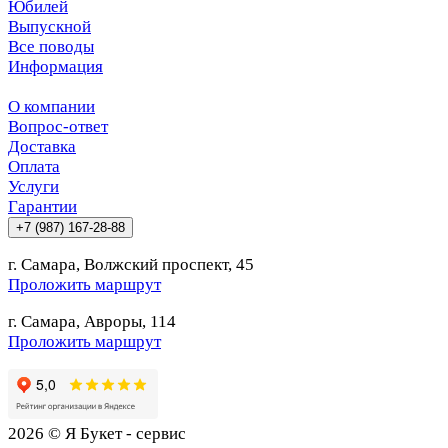
Юбилей
Выпускной
Все поводы
Информация
О компании
Вопрос-ответ
Доставка
Оплата
Услуги
Гарантии
+7 (987) 167-28-88
г. Самара, Волжский проспект, 45
Проложить маршрут
г. Самара, Авроры, 114
Проложить маршрут
2026 © Я Букет - сервис