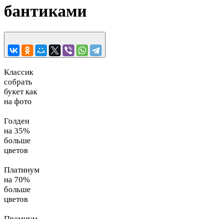
бантиками
Классик
собрать
букет как
на фото
Голден
на 35%
больше
цветов
Платинум
на 70%
больше
цветов
Премиум