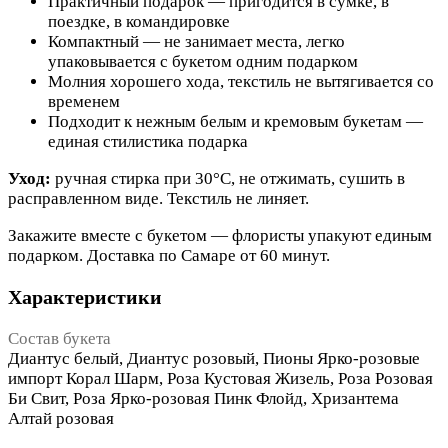
Практичный подарок — пригодится в сумке, в
поездке, в командировке
Компактный — не занимает места, легко
упаковывается с букетом одним подарком
Молния хорошего хода, текстиль не вытягивается со
временем
Подходит к нежным белым и кремовым букетам —
единая стилистика подарка
Уход:
ручная стирка при 30°C, не отжимать, сушить в
расправленном виде. Текстиль не линяет.
Закажите вместе с букетом — флористы упакуют единым
подарком. Доставка по Самаре от 60 минут.
Характеристики
Состав букета
Диантус белый, Диантус розовый, Пионы Ярко-розовые
импорт Корал Шарм, Роза Кустовая Жизель, Роза Розовая
Би Свит, Роза Ярко-розовая Пинк Флойд, Хризантема
Алтай розовая