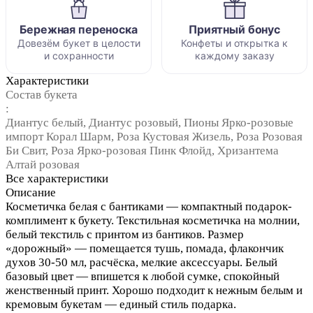
Бережная переноска
Приятный бонус
Довезём букет в целости
Конфеты и открытка к
и сохранности
каждому заказу
Характеристики
Состав букета
:
Диантус белый, Диантус розовый, Пионы Ярко-розовые
импорт Корал Шарм, Роза Кустовая Жизель, Роза Розовая
Би Свит, Роза Ярко-розовая Пинк Флойд, Хризантема
Алтай розовая
Все характеристики
Описание
Косметичка белая с бантиками — компактный подарок-
комплимент к букету. Текстильная косметичка на молнии,
белый текстиль с принтом из бантиков. Размер
«дорожный» — помещается тушь, помада, флакончик
духов 30-50 мл, расчёска, мелкие аксессуары. Белый
базовый цвет — впишется к любой сумке, спокойный
женственный принт. Хорошо подходит к нежным белым и
кремовым букетам — единый стиль подарка.