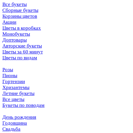
Все букеты
Сборные букеты
Корзины цветов
Акции
Цветы в коробках
Монобукеты
Доптовары
Авторские букеты
Цветы за 60 минут
Цветы по видам
Розы
Пионы
Гортензии
Хризантемы
Летние букеты
Все цветы
Букеты по поводам
День рождения
Годовщина
Свадьба