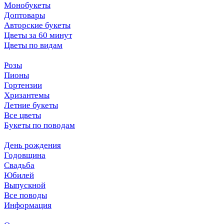
Монобукеты
Доптовары
Авторские букеты
Цветы за 60 минут
Цветы по видам
Розы
Пионы
Гортензии
Хризантемы
Летние букеты
Все цветы
Букеты по поводам
День рождения
Годовщина
Свадьба
Юбилей
Выпускной
Все поводы
Информация