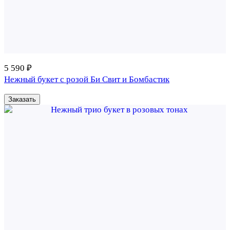
5 590 ₽
Нежный букет с розой Би Свит и Бомбастик
Заказать