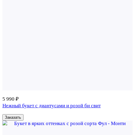
5 990 ₽
Нежный букет с диантусами и розой би свит
Заказать