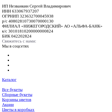
ИП Незванкин Сергей Владимирович
ИНН 633067937207
ОГРНИП 323632700045938
р/с 40802810730070000130
ФИЛИАЛ «НИЖЕГОРОДСКИЙ» АО «АЛЬФА-БАНК»
к/с 30101810200000000824
БИК 042202824
Свяжитесь с нами:
Мы в соцсетях
Каталог
Все букеты
Сборные букеты
Корзины цветов
Акции
Цветы в коробках