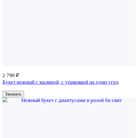
2 790 ₽
Букет нежный с малиной, с упаковкой на один угол
Заказать