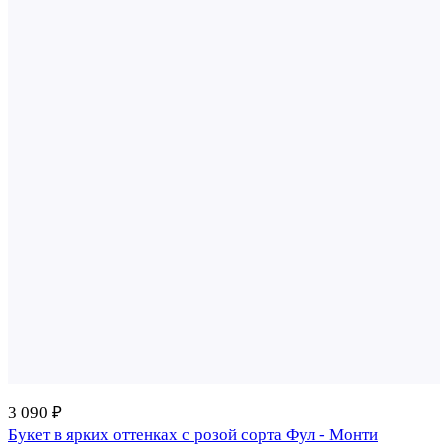
3 090 ₽
Букет в ярких оттенках с розой сорта Фул - Монти