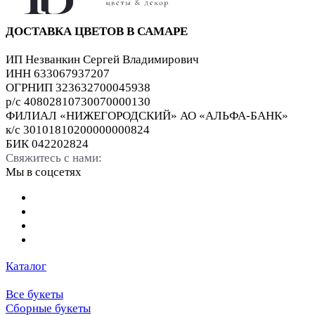
ДОСТАВКА ЦВЕТОВ В САМАРЕ
ИП Незванкин Сергей Владимирович
ИНН 633067937207
ОГРНИП 323632700045938
р/с 40802810730070000130
ФИЛИАЛ «НИЖЕГОРОДСКИЙ» АО «АЛЬФА-БАНК»
к/с 30101810200000000824
БИК 042202824
Свяжитесь с нами:
Мы в соцсетях
Каталог
Все букеты
Сборные букеты