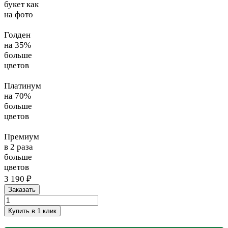
букет как
на фото
Голден
на 35%
больше
цветов
Платинум
на 70%
больше
цветов
Премиум
в 2 раза
больше
цветов
3 190 ₽
Заказать
Купить в 1 клик