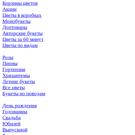
Корзины цветов
Акции
Цветы в коробках
Монобукеты
Доптовары
Авторские букеты
Цветы за 60 минут
Цветы по видам
Розы
Пионы
Гортензии
Хризантемы
Летние букеты
Все цветы
Букеты по поводам
День рождения
Годовщина
Свадьба
Юбилей
Выпускной