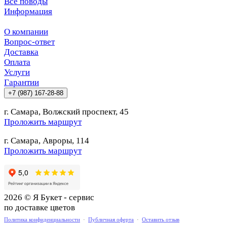
Все поводы
Информация
О компании
Вопрос-ответ
Доставка
Оплата
Услуги
Гарантии
+7 (987) 167-28-88
г. Самара, Волжский проспект, 45
Проложить маршрут
г. Самара, Авроры, 114
Проложить маршрут
2026 © Я Букет - сервис
по доставке цветов
Политика конфиденциальности
·
Публичная оферта
·
Оставить отзыв