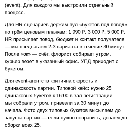
(event). Для каждого мы выстроили отдельный
процесс.
Для HR-сценариев держим пул «букетов под повод»
по трём ценовым планкам: 1 990 ₽, 3 000 ₽, 5 000 ₽.
HR присылает повод, бюджет и контакт получателя
— мы предлагаем 2-3 варианта в течение 30 минут.
После «ок» — счёт, флорист собирает утром,
курьер везёт в указанный офис. УПД приходит с
букетом.
Для event-агентств критична скорость и
одинаковость партии. Типовой кейс: нужно 25
одинаковых букетов к 16:00 в зал регистрации —
мы собрали утром, привезли за 30 минут до
начала. Фото двух типовых букетов высылаем до
запуска партии — если нужно поправить, делаем до
сборки всех 25.