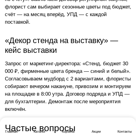
флорист сам выбирает сезонные цветы под бюджет,
счёт — на месяц вперёд, УПД — с каждой
поставкой.
«Декор стенда на выставку» —
кейс выставки
Запрос от маркетинг-директора: «Стенд, бюджет 30
000 ₽, фирменные цвета бренда — синий и белый».
Согласовываем мудборд с 2 вариантами, флористы
собирают вечером накануне, привозим и монтируем
на площадке в 8:00 утра. Договор подряда и УПД —
для бухгалтерии. Демонтаж после мероприятия
включён.
Частые вопросы
Главная
Каталог
Корзина
Акции
Контакты