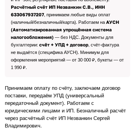
Расчётный счёт ИП Незванкин С.В., ИНН
633067937207
, принимаем любые виды оплат
АУСН
(наличный/безналичный/карта). Работаем на
(Автоматизированная упрощённая система
налогообложения)
— без НДС. Документы для
счёт + УПД + договор
бухгалтерии:
, счёт-фактура
не выдаётся (специфика АУСН). Минимум для
оформления мероприятий — от 30 000 ₽, букеты — от
1 990 ₽.
Принимаем оплату по счёту, заключаем договор
поставки, передаём УПД (универсальный
передаточный документ). Работаем с
юридическими лицами и ИП. Безналичный расчёт
через расчётный счёт ИП Незванкин Сергей
Владимирович.