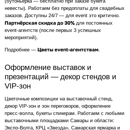
(бутоньерка — бесплатно при заказе букета
невесты). Работаем без предоплаты для свадебных
заказов. Доступны 24/7 — для event это критично.
Партнёрская скидка до 30%
для постоянных
event-агентств (после первых 3 успешных
мероприятий).
Цветы event-агентствам
Подробнее —
.
Оформление выставок и
презентаций — декор стендов и
VIP-зон
Цветочные композиции на выставочный стенд,
декор VIP-зон и зон переговоров, оформление
пресс-волла, букеты спикерам. Работаем с любыми
выставочными площадками Самары и области:
Экспо-Волга, КРЦ «Звезда», Самарская ярмарка и