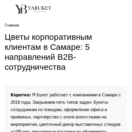
Главная
Цветы корпоративным
клиентам в Самаре: 5
направлений B2B-
сотрудничества
Коротко:
Я Букет работает с компаниями в Самаре с
2018 года. Закрываем пять типов задач: букеты
сотрудникам по поводам, оформление офиса и
приёмных, партнёрство с event-агентствами на
мероприятия, цветочный декор выставочных стендов
и VIP-зон, регулярные поставки по абонементу.