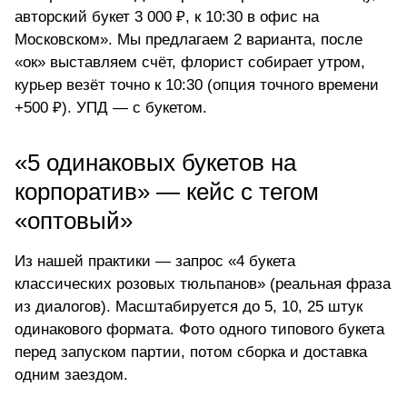
авторский букет 3 000 ₽, к 10:30 в офис на
Московском». Мы предлагаем 2 варианта, после
«ок» выставляем счёт, флорист собирает утром,
курьер везёт точно к 10:30 (опция точного времени
+500 ₽). УПД — с букетом.
«5 одинаковых букетов на
корпоратив» — кейс с тегом
«оптовый»
Из нашей практики — запрос «4 букета
классических розовых тюльпанов» (реальная фраза
из диалогов). Масштабируется до 5, 10, 25 штук
одинакового формата. Фото одного типового букета
перед запуском партии, потом сборка и доставка
одним заездом.