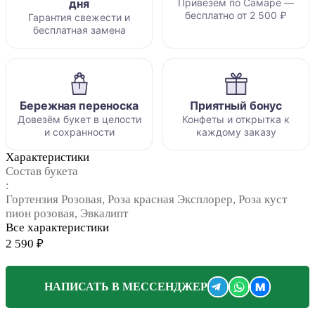
дня
Привезём по Самаре —
бесплатно от 2 500 ₽
Гарантия свежести и
бесплатная замена
Бережная переноска
Приятный бонус
Довезём букет в целости
Конфеты и открытка к
и сохранности
каждому заказу
Характеристики
Состав букета
:
Гортензия Розовая, Роза красная Эксплорер, Роза куст
пион розовая, Эвкалипт
Все характеристики
2 590 ₽
M
НАПИСАТЬ В МЕССЕНДЖЕР