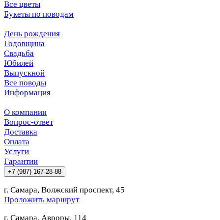
Все цветы
Букеты по поводам
День рождения
Годовщина
Свадьба
Юбилей
Выпускной
Все поводы
Информация
О компании
Вопрос-ответ
Доставка
Оплата
Услуги
Гарантии
+7 (987) 167-28-88
г. Самара, Волжский проспект, 45
Проложить маршрут
г. Самара, Авроры, 114