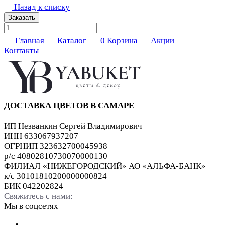
Назад к списку
Заказать
Главная
Каталог
0
Корзина
Акции
Контакты
ДОСТАВКА ЦВЕТОВ В САМАРЕ
ИП Незванкин Сергей Владимирович
ИНН 633067937207
ОГРНИП 323632700045938
р/с 40802810730070000130
ФИЛИАЛ «НИЖЕГОРОДСКИЙ» АО «АЛЬФА-БАНК»
к/с 30101810200000000824
БИК 042202824
Свяжитесь с нами:
Мы в соцсетях