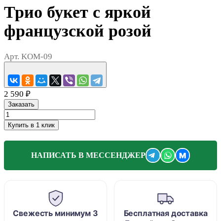
Трио букет с яркой
французской розой
Арт.
KOM-09
2 590 ₽
Заказать
Купить в 1 клик
M
НАПИСАТЬ В МЕССЕНДЖЕР
Свежесть минимум 3
Бесплатная доставка