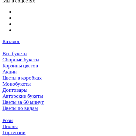
Мы в соцсетях
Каталог
Все букеты
Сборные букеты
Корзины цветов
Акции
Цветы в коробках
Монобукеты
Доптовары
Авторские букеты
Цветы за 60 минут
Цветы по видам
Розы
Пионы
Гортензии