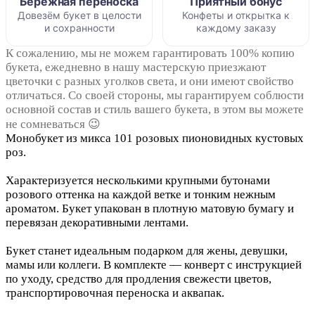
Бережная переноска
Приятный бонус
Довезём букет в целости
Конфеты и открытка к
и сохранности
каждому заказу
К сожалению, мы не можем гарантировать 100% копию
букета, ежедневно в нашу мастерскую приезжают
цветочки с разных уголков света, и они имеют свойство
отличаться. Со своей стороны, мы гарантируем соблюсти
основной состав и стиль вашего букета, в этом вы можете
не сомневаться 😉
Монобукет из микса 101 розовых пионовидных кустовых
роз.
Характеризуется несколькими крупными бутонами
розового оттенка на каждой ветке и тонким нежным
ароматом. Букет упакован в плотную матовую бумагу и
перевязан декоративными лентами.
Букет станет идеальным подарком для жены, девушки,
мамы или коллеги. В комплекте — конверт с инструкцией
по уходу, средство для продления свежести цветов,
транспортировочная переноска и аквапак.