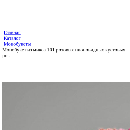
Главная
Каталог
Монобукеты
Монобукет из микса 101 розовых пионовидных кустовых
роз