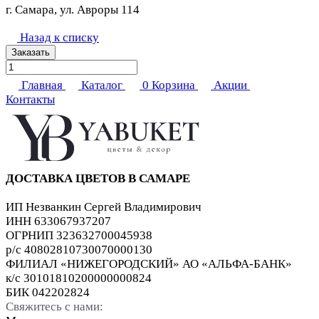
г. Самара, ул. Авроры 114
Назад к списку
Заказать
Главная
Каталог
0
Корзина
Акции
Контакты
ДОСТАВКА ЦВЕТОВ В САМАРЕ
ИП Незванкин Сергей Владимирович
ИНН 633067937207
ОГРНИП 323632700045938
р/с 40802810730070000130
ФИЛИАЛ «НИЖЕГОРОДСКИЙ» АО «АЛЬФА-БАНК»
к/с 30101810200000000824
БИК 042202824
Свяжитесь с нами: