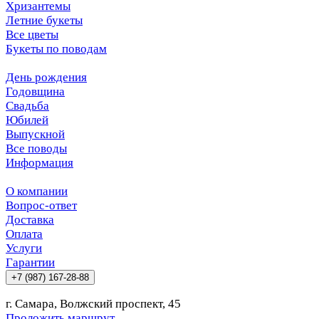
Хризантемы
Летние букеты
Все цветы
Букеты по поводам
День рождения
Годовщина
Свадьба
Юбилей
Выпускной
Все поводы
Информация
О компании
Вопрос-ответ
Доставка
Оплата
Услуги
Гарантии
+7 (987) 167-28-88
г. Самара, Волжский проспект, 45
Проложить маршрут