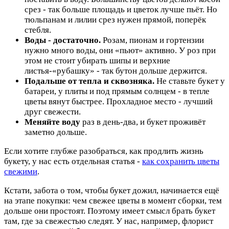
срез - так больше площадь и цветок лучше пьёт. Но
тюльпанам и лилии срез нужен прямой, поперёк
стебля.
Воды - достаточно.
Розам, пионам и гортензии
нужно много воды, они «пьют» активно. У роз при
этом не стоит убирать шипы и верхние
листья-«рубашку» - так бутон дольше держится.
Подальше от тепла и сквозняка.
Не ставьте букет у
батареи, у плиты и под прямым солнцем - в тепле
цветы вянут быстрее. Прохладное место - лучший
друг свежести.
Меняйте воду
раз в день-два, и букет проживёт
заметно дольше.
Если хотите глубже разобраться, как продлить жизнь
букету, у нас есть отдельная статья -
как сохранить цветы
свежими
.
Кстати, забота о том, чтобы букет дожил, начинается ещё
на этапе покупки: чем свежее цветы в момент сборки, тем
дольше они простоят. Поэтому имеет смысл брать букет
там, где за свежестью следят. У нас, например, флорист