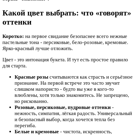
Какой цвет выбрать: что «говорят»
оттенки
Коротко:
на первое свидание безопаснее всего нежные
пастельные тона - персиковые, бело-розовые, кремовые.
Ярко-красный лучше отложить.
Цвет - это интонация букета. И тут есть простое правило
для старта.
Красные розы
считываются как страсть и серьёзное
признание. На первой встрече это часто звучит
слишком напористо - будто вы уже в кого-то
влюблены, хотя только знакомитесь. Не запрещено,
но рискованно.
Розовые, персиковые, пудровые оттенки
-
нежность, симпатия, лёгкая радость. Универсальный
и безопасный выбор, когда хочется тепла без
перегиба.
Белые и кремовые
- чистота, искренность,