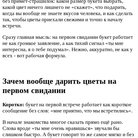
без примет-страшилок: какой размер букета выбрать,
какой цвет ничего лишнего не «скажет», что подарить,
когда вы вообще не знаете вкусов человека, и как сделать
так, чтобы цветы приехали свежими и точно к началу
встречи.
Сразу главная мысль: на первом свидании букет работает
не как громкое заявление, а как тихий сигнал «ты мне
интересна, я о тебе подумал». Нежно, аккуратно, не как у
всех - вот рабочая формула.
Зачем вообще дарить цветы на
первом свидании
Коротко:
букет на первой встрече работает как короткое
сообщение без слов: «мне приятно, что мы встретились».
В начале знакомства многое сказать прямо ещё рано.
Слова вроде «ты мне очень нравишься» звучали бы
слишком быстро. А букет говорит то же самое мягко и без