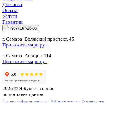
Доставка
Оплата
Услуги
Гарантии
+7 (987) 167-28-88
г. Самара, Волжский проспект, 45
Проложить маршрут
г. Самара, Авроры, 114
Проложить маршрут
2026 © Я Букет - сервис
по доставке цветов
Политика конфиденциальности
·
Публичная оферта
·
Оставить отзыв