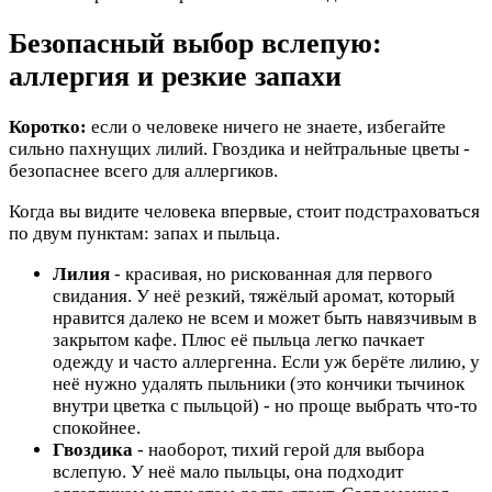
Безопасный выбор вслепую:
аллергия и резкие запахи
Коротко:
если о человеке ничего не знаете, избегайте
сильно пахнущих лилий. Гвоздика и нейтральные цветы -
безопаснее всего для аллергиков.
Когда вы видите человека впервые, стоит подстраховаться
по двум пунктам: запах и пыльца.
Лилия
- красивая, но рискованная для первого
свидания. У неё резкий, тяжёлый аромат, который
нравится далеко не всем и может быть навязчивым в
закрытом кафе. Плюс её пыльца легко пачкает
одежду и часто аллергенна. Если уж берёте лилию, у
неё нужно удалять пыльники (это кончики тычинок
внутри цветка с пыльцой) - но проще выбрать что-то
спокойнее.
Гвоздика
- наоборот, тихий герой для выбора
вслепую. У неё мало пыльцы, она подходит