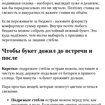
подвявшая охапка - наоборот, выглядит хуже и дешевле,
как бы парадоксально это ни звучало. Поэтому ставка на
свежесть и аккуратность важнее ставки на объём.
Если переживаете за бюджет - назовите флористу
комфортную сумму прямо. Внутри почти любого
бюджета можно собрать достойный нежный букет. Это
куда надёжнее, чем молча выбирать у прилавка и
переплачивать за лишние стебли.
Чтобы букет дожил до встречи и
после
Коротко:
подрежьте стебли острым ножом, поставьте в
чистую воду, держите подальше от батареи и прямого
солнца. Три минуты - и букет проживёт дольше.
Пара простых вещей, которые помогут цветам остаться
свежими.
Подрежьте стебли
острым ножом перед тем, как
поставить в воду. Большинству цветов делают косой