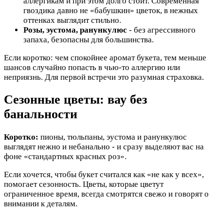
аллергикам и при этом долго стоит. Современная
гвоздика давно не «бабушкин» цветок, в нежных
оттенках выглядит стильно.
Розы, эустома, ранункулюс
- без агрессивного
запаха, безопасны для большинства.
Если коротко: чем спокойнее аромат букета, тем меньше
шансов случайно попасть в чью-то аллергию или
неприязнь. Для первой встречи это разумная страховка.
Сезонные цветы: вау без
банальности
Коротко:
пионы, тюльпаны, эустома и ранункулюс
выглядят нежно и небанально - и сразу выделяют вас на
фоне «стандартных красных роз».
Если хочется, чтобы букет считался как «не как у всех»,
помогает сезонность. Цветы, которые цветут
ограниченное время, всегда смотрятся свежо и говорят о
внимании к деталям.