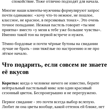
спокойствие. Тоже отлично подходят для начала.
Многие наши клиенты-мужчины формулируют запрос
почти одинаково: «хочу что-то нежное, не пошлое,
классное, не красное, в персиковых тонах». Это очень
точное попадание. Нежная пастель говорит «ты мне
приятна» вместо «у меня к тебе уже большие чувства».
Именно такой тон на первой встрече и нужен.
Тёмно-бордовые и почти чёрные бутоны на свидании
лучше не брать - они тяжёлые по настроению и не про
лёгкое начало.
Что подарить, если совсем не знаете
её вкусов
Коротко:
когда о человеке ничего не известно, берите
нейтральный пастельный микс или один красивый
сезонный цветок. Беспроигрышно и не перегружено.
Первое свидание - это почти всегда выбор вслепую.
Любит ли она цветы вообще, какой оттенок ей ближе, нет