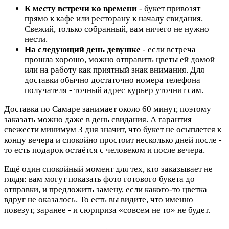
К месту встречи ко времени
- букет привозят
прямо к кафе или ресторану к началу свидания.
Свежий, только собранный, вам ничего не нужно
нести.
На следующий день девушке
- если встреча
прошла хорошо, можно отправить цветы ей домой
или на работу как приятный знак внимания. Для
доставки обычно достаточно номера телефона
получателя - точный адрес курьер уточнит сам.
Доставка по Самаре занимает около 60 минут, поэтому
заказать можно даже в день свидания. А гарантия
свежести минимум 3 дня значит, что букет не осыплется к
концу вечера и спокойно простоит несколько дней после -
то есть подарок остаётся с человеком и после вечера.
Ещё один спокойный момент для тех, кто заказывает не
глядя: вам могут показать фото готового букета до
отправки, и предложить замену, если какого-то цветка
вдруг не оказалось. То есть вы видите, что именно
повезут, заранее - и сюрприза «совсем не то» не будет.