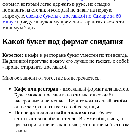
формат, который легко держать в руке, не стыдно
поставить на столик и который не давит на первую
встречу. А
свежие букеты с доставкой по Самаре за 60
минут
приедут к нужному времени - гарантия свежести
минимум 3 дня.
Какой букет под формат свидания
Коротко:
в кафе и ресторане букет уместен почти всегда.
На длинной прогулке в жару его лучше не таскать с собой
- проще отправить доставкой.
Многое зависит от того, где вы встречаетесь.
Кафе или ресторан
- идеальный формат для цветов.
Букет можно поставить на столик, он создаёт
настроение и не мешает. Берите компактный, чтобы
он не загораживал вас от собеседницы.
После долгого онлайн-знакомства
- букет
считывается особенно тепло. Вы уже общались, и
цветы при встрече закрепляют, что встреча была вам
важна.