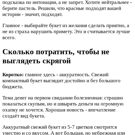
подсказка по интонации, а не запрет. Хотите нейтральнее -
берите пастель. Решили, что красные подходят вашей
истории - значит, подходят.
Главное - выбирайте букет из желания сделать приятно, а
не из страха нарушить примету. Это и считывается лучше
всего.
Сколько потратить, чтобы не
выглядеть скрягой
Коротко:
главное здесь - аккуратность. Свежий
компактный букет выглядит достойно и без большого
бюджета.
Тема денег на первом свидании болезненная: страшно
показаться скупым, но и швырять деньги на огромную
охапку не хочется. Хорошая новость - впечатление
создаёт вид букета.
Аккуратный свежий букет из 5-7 цветков смотрится
уместно и со вкусом. А вот большая, но небрежная или