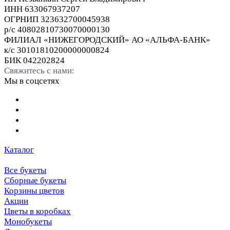
ИНН 633067937207
ОГРНИП 323632700045938
р/с 40802810730070000130
ФИЛИАЛ «НИЖЕГОРОДСКИЙ» АО «АЛЬФА-БАНК»
к/с 30101810200000000824
БИК 042202824
Свяжитесь с нами:
Мы в соцсетях
Каталог
Все букеты
Сборные букеты
Корзины цветов
Акции
Цветы в коробках
Монобукеты