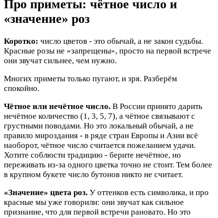
Про приметы: чётное число и
«значение» роз
Коротко:
число цветов - это обычай, а не закон судьбы.
Красные розы не «запрещены», просто на первой встрече
они звучат сильнее, чем нужно.
Многих приметы только пугают, и зря. Разберём
спокойно.
Чётное или нечётное число.
В России принято дарить
нечётное количество (1, 3, 5, 7), а чётное связывают с
грустными поводами. Но это локальный обычай, а не
правило мироздания - в ряде стран Европы и Азии всё
наоборот, чётное число считается пожеланием удачи.
Хотите соблюсти традицию - берите нечётное, но
переживать из-за одного цветка точно не стоит. Тем более
в крупном букете число бутонов никто не считает.
«Значение» цвета роз.
У оттенков есть символика, и про
красные мы уже говорили: они звучат как сильное
признание, что для первой встречи рановато. Но это