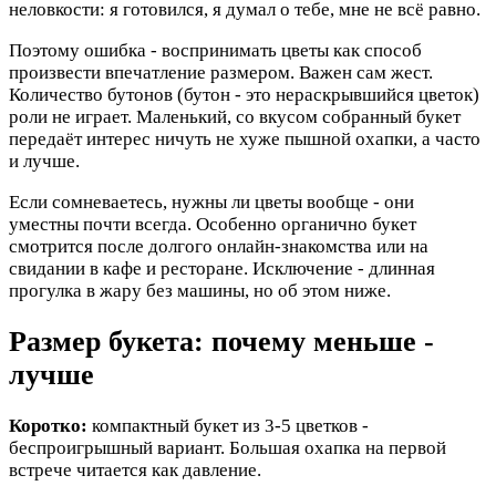
неловкости: я готовился, я думал о тебе, мне не всё равно.
Поэтому ошибка - воспринимать цветы как способ
произвести впечатление размером. Важен сам жест.
Количество бутонов (бутон - это нераскрывшийся цветок)
роли не играет. Маленький, со вкусом собранный букет
передаёт интерес ничуть не хуже пышной охапки, а часто
и лучше.
Если сомневаетесь, нужны ли цветы вообще - они
уместны почти всегда. Особенно органично букет
смотрится после долгого онлайн-знакомства или на
свидании в кафе и ресторане. Исключение - длинная
прогулка в жару без машины, но об этом ниже.
Размер букета: почему меньше -
лучше
Коротко:
компактный букет из 3-5 цветков -
беспроигрышный вариант. Большая охапка на первой
встрече читается как давление.