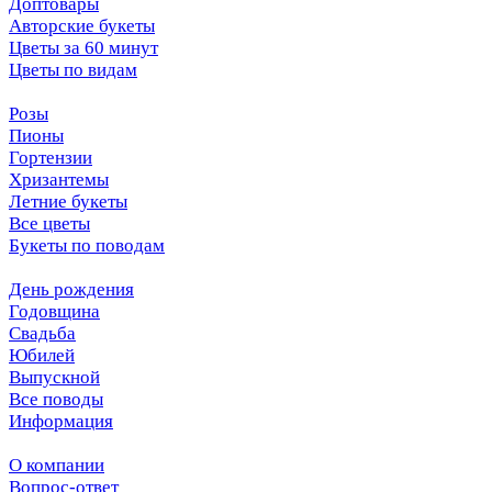
Доптовары
Авторские букеты
Цветы за 60 минут
Цветы по видам
Розы
Пионы
Гортензии
Хризантемы
Летние букеты
Все цветы
Букеты по поводам
День рождения
Годовщина
Свадьба
Юбилей
Выпускной
Все поводы
Информация
О компании
Вопрос-ответ