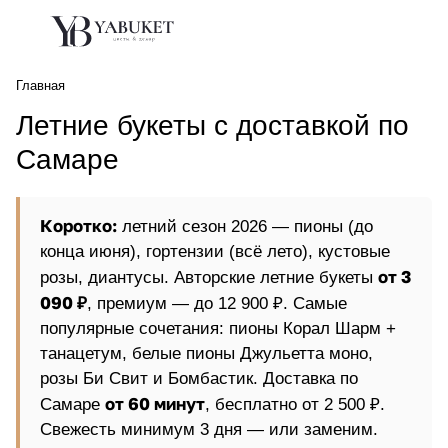
Главная
Летние букеты с доставкой по
Самаре
Коротко:
летний сезон 2026 — пионы (до
конца июня), гортензии (всё лето), кустовые
от 3
розы, диантусы. Авторские летние букеты
090 ₽
, премиум — до 12 900 ₽. Самые
популярные сочетания: пионы Корал Шарм +
танацетум, белые пионы Джульетта моно,
розы Би Свит и Бомбастик. Доставка по
от 60 минут
Самаре
, бесплатно от 2 500 ₽.
Свежесть минимум 3 дня — или заменим.