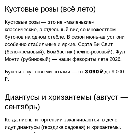
Кустовые розы (всё лето)
Кустовые розы — это не «маленькие»
классические, а отдельный вид со множеством
бутонов на одном стебле. В сезон июнь-август они
особенно стабильные и яркие. Сорта Би Свит
(бело-кремовый), Бомбастик (нежно-розовый), Фул
Монти (рубиновый) — наши фавориты лета 2026.
3 090 ₽
Букеты с кустовыми розами — от
до 9 000
₽.
Диантусы и хризантемы (август —
сентябрь)
Когда пионы и гортензии заканчиваются, в дело
идут диантусы (гвоздика садовая) и хризантемы.