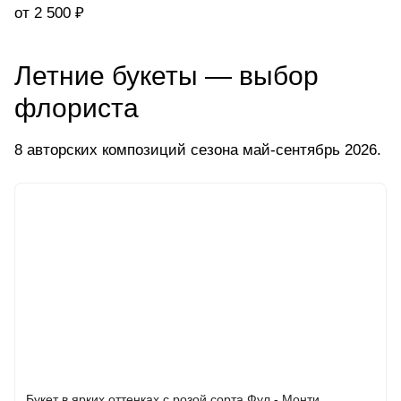
от 2 500 ₽
Летние букеты — выбор
флориста
8 авторских композиций сезона май-сентябрь 2026.
Букет в ярких оттенках с розой сорта Фул - Монти