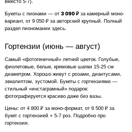
вместо 5-7).
3 090 ₽
Букеты с пионами — от
за камерный моно-
вариант, от 9 050 ₽ за авторский крупный.
Полный
раздел пиономании здесь
.
Гортензии (июнь — август)
Самый «фотогеничный» летний цветок. Голубые,
фиолетовые, белые, кремовые шапки 15-25 см
диаметром. Хорошо живут с розами, диантусами,
эвкалиптом, эустомой. Букеты с гортензиями —
стильный «инстаграмный» подарок:
фотографируется красиво даже без вазы.
Цены: от 4 800 ₽ за моно-формат, от 6 500 ₽ за
букет с гортензией + 5-7 роз.
Подробно про
гортензии
.