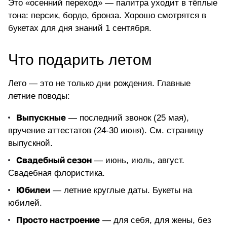
Это «осенний переход» — палитра уходит в тёплые
тона: персик, бордо, бронза. Хорошо смотрятся в
букетах для дня знаний 1 сентября.
Что подарить летом
Лето — это не только дни рождения. Главные
летние поводы:
Выпускные
— последний звонок (25 мая),
вручение аттестатов (24-30 июня). См.
страницу
выпускной
.
Свадебный сезон
— июнь, июль, август.
Свадебная флористика
.
Юбилеи
— летние круглые даты.
Букеты на
юбилей
.
Просто настроение
— для себя, для жены, без