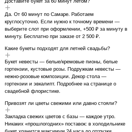
Доставите букет за 60 минут летом?
Да. От 60 минут по Самаре. Работаем
круглосуточно. Если нужно к точному времени —
выберите слот при оформлении, +500 ₽ за минуту в
минуту. Бесплатно при заказе от 2 500 ₽.
Какие букеты подходят для летней свадьбы?
Букет невесты — белые/кремовые пионы, белые
гортензии, кустовые розы. Подружкам невесты —
нежно-розовые композиции. Декор стола —
гортензии и эвкалипт. Подробнее на странице о
свадебной флористике.
Привозят ли цветы свежими или давно стояли?
Закладка свежих цветов с базы — каждое утро.
Никаких «прошлогодних» поставок: в холодильнике
букет хранится максимум 24 часа до отгрузки.