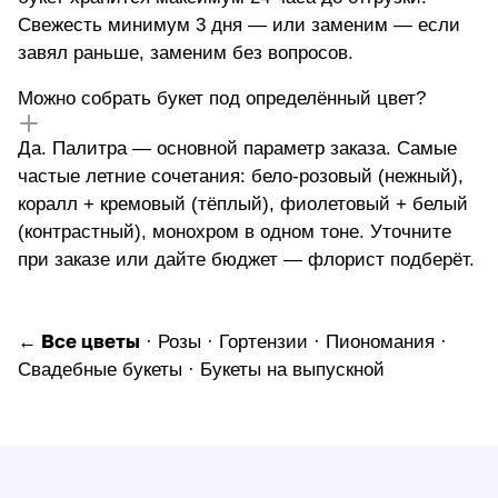
Свежесть минимум 3 дня — или заменим — если
завял раньше, заменим без вопросов.
Можно собрать букет под определённый цвет?
Да. Палитра — основной параметр заказа. Самые
частые летние сочетания: бело-розовый (нежный),
коралл + кремовый (тёплый), фиолетовый + белый
(контрастный), монохром в одном тоне. Уточните
при заказе или дайте бюджет — флорист подберёт.
← Все цветы
·
Розы
·
Гортензии
·
Пиономания
·
Свадебные букеты
·
Букеты на выпускной