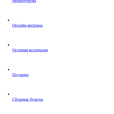
Монобукеты
Онлайн-витрина
Осенняя коллекция
Подарки
Сборные букеты