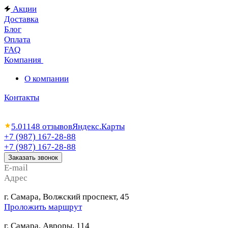
Акции
Доставка
Блог
Оплата
FAQ
Компания
О компании
Контакты
5.0
1148 отзывов
Яндекс.Карты
+7 (987) 167-28-88
+7 (987) 167-28-88
Заказать звонок
E-mail
Адрес
г. Самара, Волжский проспект, 45
Проложить маршрут
г. Самара, Авроры, 114