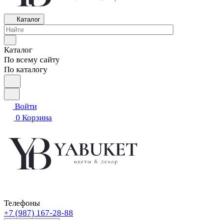
Каталог
Каталог
По всему сайту
По каталогу
Войти
0
Корзина
Телефоны
+7 (987) 167-28-88