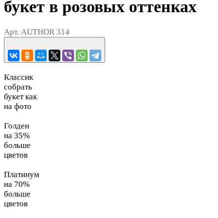
букет в розовых оттенках
Арт.
AUTHOR 314
Классик
собрать
букет как
на фото
Голден
на 35%
больше
цветов
Платинум
на 70%
больше
цветов