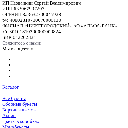
ИП Незванкин Сергей Владимирович
ИНН 633067937207
ОГРНИП 323632700045938
р/с 40802810730070000130
ФИЛИАЛ «НИЖЕГОРОДСКИЙ» АО «АЛЬФА-БАНК»
к/с 30101810200000000824
БИК 042202824
Свяжитесь с нами:
Мы в соцсетях
Каталог
Все букеты
Сборные букеты
Корзины цветов
Акции
Цветы в коробках
Монобукеты