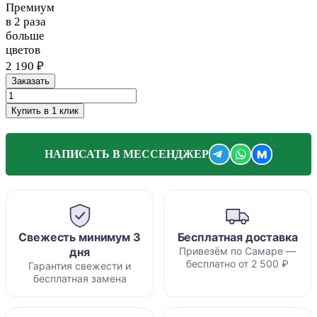
Премиум
в 2 раза
больше
цветов
2 190 ₽
Заказать
Купить в 1 клик
M
НАПИСАТЬ В МЕССЕНДЖЕР
Свежесть минимум 3
Бесплатная доставка
дня
Привезём по Самаре —
бесплатно от 2 500 ₽
Гарантия свежести и
бесплатная замена