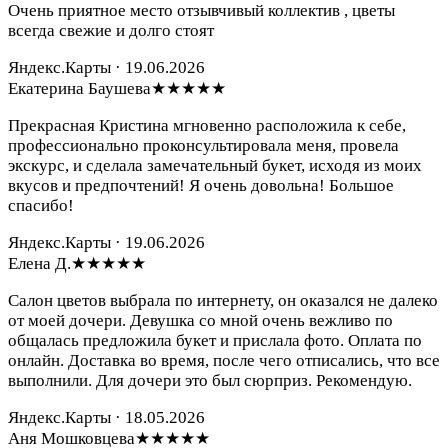
Очень приятное место отзывчивый коллектив , цветы
всегда свежие и долго стоят
Яндекс.Карты · 19.06.2026
Екатерина Баушева
★★★★★
Прекрасная Кристина мгновенно расположила к себе,
профессионально проконсультировала меня, провела
экскурс, и сделала замечательный букет, исходя из моих
вкусов и предпочтений! Я очень довольна! Большое
спасибо!
Яндекс.Карты · 19.06.2026
Елена Д.
★★★★★
Салон цветов выбрала по интернету, он оказался не далеко
от моей дочери. Девушка со мной очень вежливо по
общалась предложила букет и прислала фото. Оплата по
онлайн. Доставка во время, после чего отписались, что все
выполнили. Для дочери это был сюрприз. Рекомендую.
Яндекс.Карты · 18.05.2026
Аня Мошковцева
★★★★★