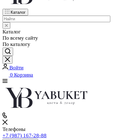
Каталог
Каталог
По всему сайту
По каталогу
Войти
0
Корзина
Телефоны
+7 (987) 167-28-88