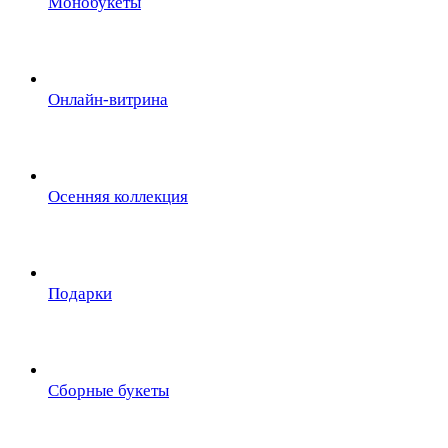
Монобукеты
Онлайн-витрина
Осенняя коллекция
Подарки
Сборные букеты