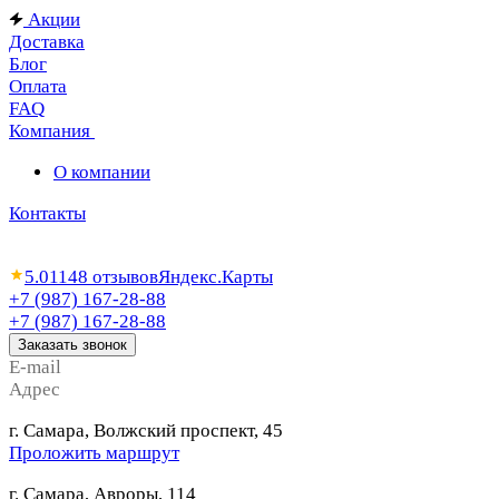
Акции
Доставка
Блог
Оплата
FAQ
Компания
О компании
Контакты
5.0
1148 отзывов
Яндекс.Карты
+7 (987) 167-28-88
+7 (987) 167-28-88
Заказать звонок
E-mail
Адрес
г. Самара, Волжский проспект, 45
Проложить маршрут
г. Самара, Авроры, 114