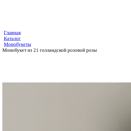
Главная
Каталог
Монобукеты
Монобукет из 21 голландской розовой розы