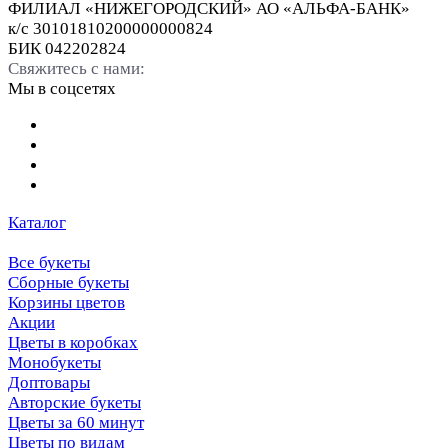
ФИЛИАЛ «НИЖЕГОРОДСКИЙ» АО «АЛЬФА-БАНК»
к/с 30101810200000000824
БИК 042202824
Свяжитесь с нами:
Мы в соцсетях
Каталог
Все букеты
Сборные букеты
Корзины цветов
Акции
Цветы в коробках
Монобукеты
Доптовары
Авторские букеты
Цветы за 60 минут
Цветы по видам