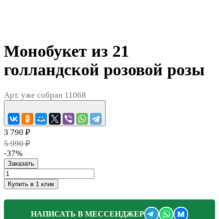
Монобукет из 21
голландской розовой розы
Арт.
уже собран 11068
3 790 ₽
5 990 ₽
-37%
Заказать
Купить в 1 клик
M
НАПИСАТЬ В МЕССЕНДЖЕР