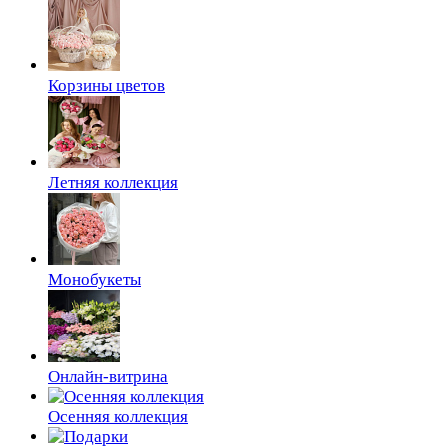
Корзины цветов
Летняя коллекция
Монобукеты
Онлайн-витрина
Осенняя коллекция