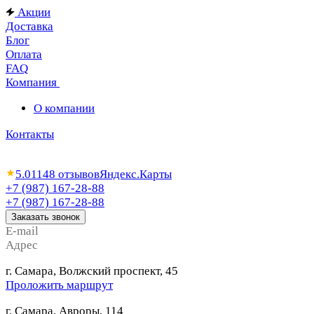
Акции
Доставка
Блог
Оплата
FAQ
Компания
О компании
Контакты
5.0
1148 отзывов
Яндекс.Карты
+7 (987) 167-28-88
+7 (987) 167-28-88
Заказать звонок
E-mail
Адрес
г. Самара, Волжский проспект, 45
Проложить маршрут
г. Самара, Авроры, 114