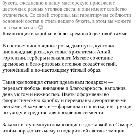
букета, ежедневно в нашу мастерскую приезжают
цветочки с разных уголков света, и они имеют свойство
отличаться. Со своей стороны, мы гарантируем соблюсти
основной состав и стиль вашего букета, в этом вы можете
не сомневаться 😉
Композиция в коробке в бело-кремовой цветовой гамме.
В составе: пионовидные розы, диантусы, кустовые
пионовидные розы, кустовые хризантемы Алтай,
гортензии, герберы и эвкалипт. Мягкое сочетание
кремовых и бело-розовых оттенков создаёт лёгкий,
утончённый и по-настоящему тёплый образ.
Такая композиция станет идеальным подарком —
передаст любовь, внимание и благодарность, наполнив
день уютом и нежностью. Цветы оформлены во
флористическую коробку и перевязаны декоративными
лентами. В комплекте — фирменная открытка, инструкция
по уходу и средство для продления свежести.
Закажите эту нежную композицию с доставкой по Самаре,
чтобы порадовать маму и подарить ей светлые эмоции.