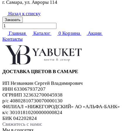
г. Самара, ул. Авроры 114
Назад к списку
Заказать
Главная
Каталог
0
Корзина
Акции
Контакты
ДОСТАВКА ЦВЕТОВ В САМАРЕ
ИП Незванкин Сергей Владимирович
ИНН 633067937207
ОГРНИП 323632700045938
р/с 40802810730070000130
ФИЛИАЛ «НИЖЕГОРОДСКИЙ» АО «АЛЬФА-БАНК»
к/с 30101810200000000824
БИК 042202824
Свяжитесь с нами:
Мы в соцсетях