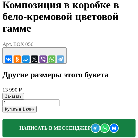
Композиция в коробке в
бело-кремовой цветовой
гамме
Арт.
BOX 056
Другие размеры этого букета
13 990 ₽
Заказать
Купить в 1 клик
M
НАПИСАТЬ В МЕССЕНДЖЕР