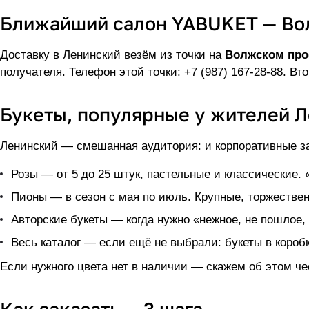
Ближайший салон YABUKET — Во
Доставку в Ленинский везём из точки на
Волжском прос
получателя. Телефон этой точки:
+7 (987) 167-28-88
. Вт
Букеты, популярные у жителей 
Ленинский — смешанная аудитория: и корпоративные за
Розы
— от 5 до 25 штук, пастельные и классические.
Пионы
— в сезон с мая по июль. Крупные, торжествен
Авторские букеты
— когда нужно «нежное, не пошлое,
Весь каталог
— если ещё не выбрали: букеты в коробк
Если нужного цвета нет в наличии — скажем об этом че