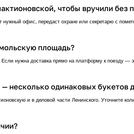
алактионовской, чтобы вручили без
т нужный офис, передаст охране или секретарю с помет
омольскую площадь?
 Если нужна доставка прямо на платформу к поезду — 
 — несколько одинаковых букетов 
ионовскую и в деловой части Ленинского. Уточните кол
ичии?