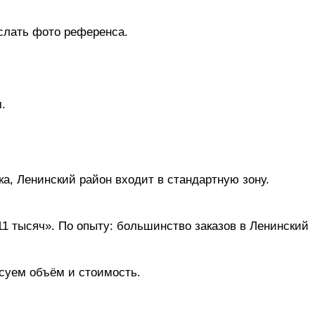
слать фото референса.
.
.
ка, Ленинский район входит в стандартную зону.
1 тысяч». По опыту: большинство заказов в Ленинский
асуем объём и стоимость.