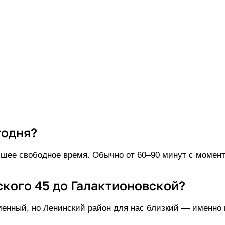
годня?
ее свободное время. Обычно от 60–90 минут с момента
ского 45 до Галактионовской?
енный, но Ленинский район для нас близкий — именно п