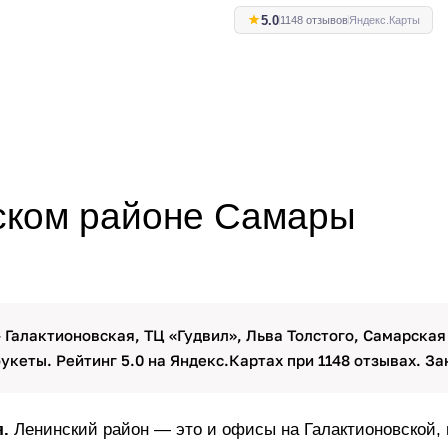
5.0
1148 отзывов
Яндекс.Карты
нском районе Самары
 Галактионовская, ТЦ «Гудвил», Льва Толстого, Самарская
букеты. Рейтинг 5.0 на Яндекс.Картах при 1148 отзывах. За
.
Ленинский район — это и офисы на Галактионовской, и