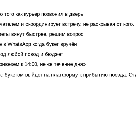
о того как курьер позвонил в дверь
ателем и скоординирует встречу, не раскрывая от кого.
еты вянут быстрее, решим вопрос
в WhatsApp когда букет вручён
под любой повод и бюджет
ивезём к 14:00, не «в течение дня»
с букетом выйдет на платформу к прибытию поезда. Отд