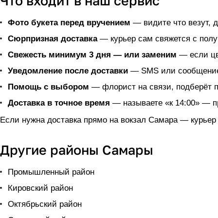
Что входит в наш сервис
Фото букета перед вручением
— видите что везут, д
Сюрпризная доставка
— курьер сам свяжется с получ
Свежесть минимум 3 дня — или заменим
— если цв
Уведомление после доставки
— SMS или сообщение 
Помощь с выбором
— флорист на связи, подберёт 
Доставка в точное время
— называете «к 14:00» — пр
Если нужна доставка прямо на
вокзал Самара
— курьер 
Другие районы Самары
Промышленный район
Кировский район
Октябрьский район