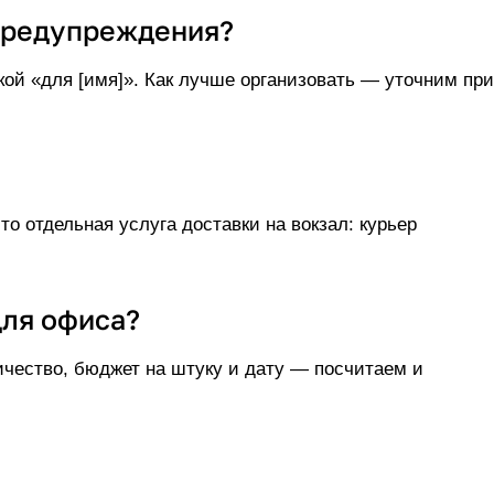
 предупреждения?
кой «для [имя]». Как лучше организовать — уточним при
это отдельная
услуга доставки на вокзал
: курьер
для офиса?
ичество, бюджет на штуку и дату — посчитаем и