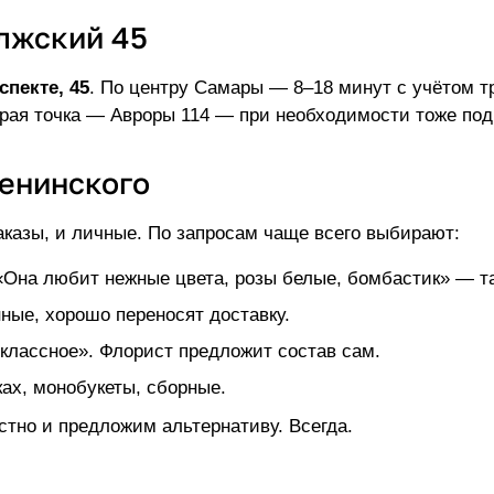
лжский 45
пекте, 45
. По центру Самары — 8–18 минут с учётом тр
орая точка —
Авроры 114
— при необходимости тоже под
Ленинского
казы, и личные. По запросам чаще всего выбирают:
 «Она любит нежные цвета, розы белые, бомбастик» — та
ные, хорошо переносят доставку.
 классное». Флорист предложит состав сам.
ах, монобукеты, сборные.
стно и предложим альтернативу. Всегда.