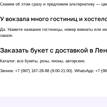
Скажем об этом сразу и предложим альтернативу — цвет
У вокзала много гостиниц и хостел
Да. Укажите название гостиницы, номер комнаты или им
заказе.
Заказать букет с доставкой в Ле
Каталог:
все букеты
,
розы
,
пионы
,
авторские
.
Звонок:
+7 (987) 167-28-88
(9:00-21:00). WhatsApp:
+7 (98