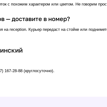
ок с похожим характером или цветом. Не говорим просто
ов — доставите в номер?
я на reception. Курьер передаст на стойке или подниме
нинский
7) 167-28-88
(круглосуточно).